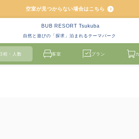
空室が見つからない場合はこちら
BUB RESORT Tsukuba
自然と遊びの「探求」泊まれるテーマパーク
日程・人数
客室
プラン