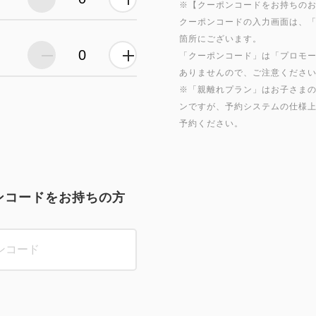
※【クーポンコードをお持ちの
クーポンコードの入力画面は、
箇所にございます。
「クーポンコード」は「プロモ
ありませんので、ご注意くださ
※「親離れプラン」はお子さま
ンですが、予約システムの仕様上
ンコードをお持ちの方