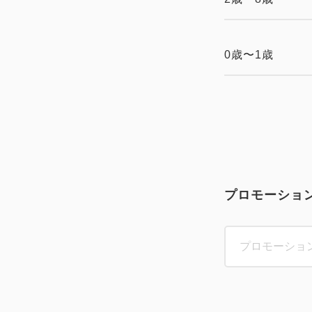
0歳〜1歳
プロモーショ