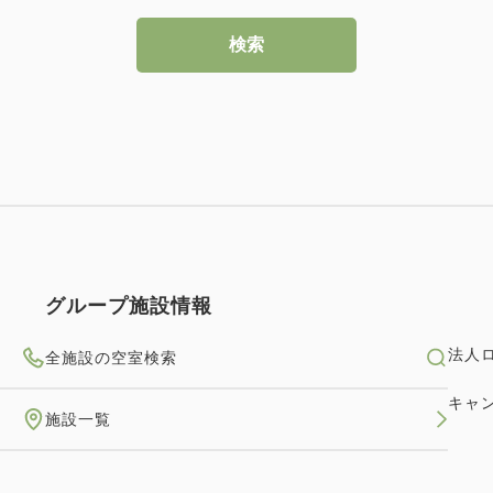
検索
グループ施設情報
法人
全施設の空室検索
キャ
施設一覧