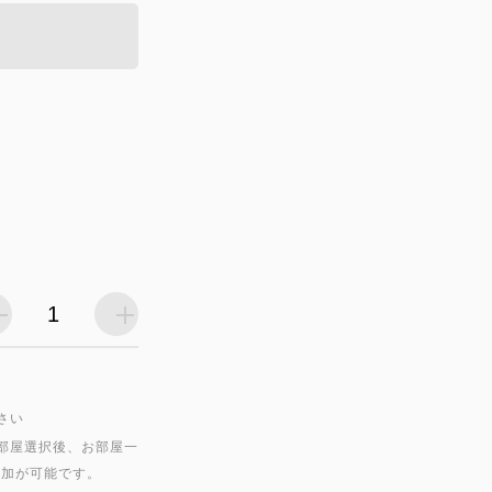
さい
部屋選択後、お部屋一
追加が可能です。